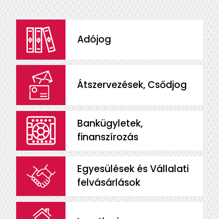
Adójog
Átszervezések, Csődjog
Bankügyletek,
finanszírozás
Egyesülések és Vállalati
felvásárlások