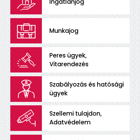
Ingatlanjog
Munkajog
Peres ügyek,
Vitarendezés
Szabályozás és hatósági
ügyek
Szellemi tulajdon,
Adatvédelem