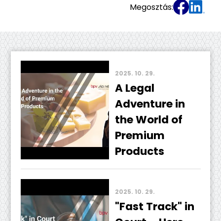
Megosztás:
2025. 10. 29.
A Legal
Adventure in
the World of
Premium
Products
2025. 10. 29.
"Fast Track" in