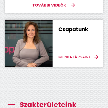
TOVÁBBI VIDEÓK
Csapatunk
MUNKATÁRSAINK
Szakterületeink