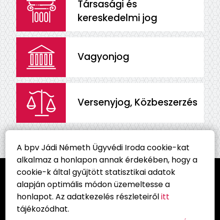
Társasági és
kereskedelmi jog
Vagyonjog
Versenyjog, Közbeszerzés
A bpv Jádi Németh Ügyvédi Iroda cookie-kat
alkalmaz a honlapon annak érdekében, hogy a
cookie-k által gyűjtött statisztikai adatok
alapján optimális módon üzemeltesse a
honlapot. Az adatkezelés részleteiről
itt
tájékozódhat.