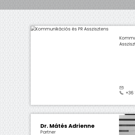
Kommun
Asszisz
+36 
Dr. Mátés Adrienne
Partner