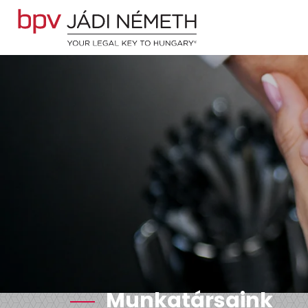
Munkatársaink