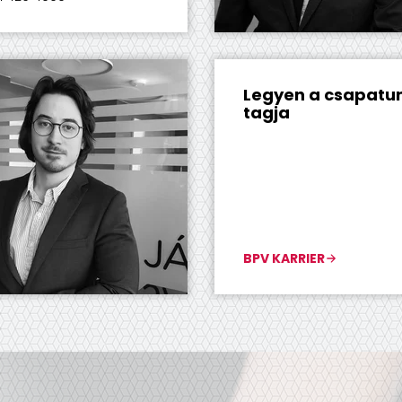
Legyen a csapatu
tagja
BPV KARRIER