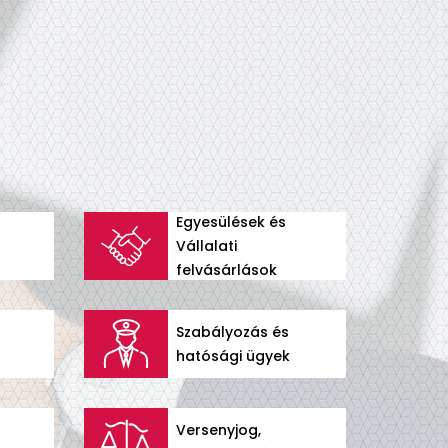
Egyesülések és
Vállalati
felvásárlások
Szabályozás és
hatósági ügyek
Versenyjog,