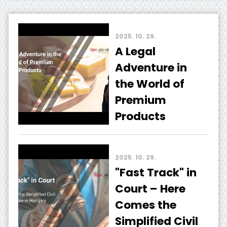
2025. 10. 29.
A Legal
Adventure in
the World of
Premium
Products
2025. 10. 29.
"Fast Track" in
Court – Here
Comes the
Simplified Civil