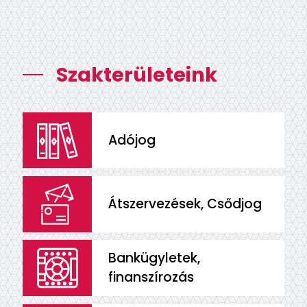
Szakterületeink
Adójog
Átszervezések, Csődjog
Bankügyletek,
finanszírozás