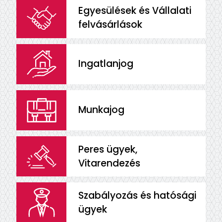
Egyesülések és Vállalati
felvásárlások
Ingatlanjog
Munkajog
Peres ügyek,
Vitarendezés
Szabályozás és hatósági
ügyek