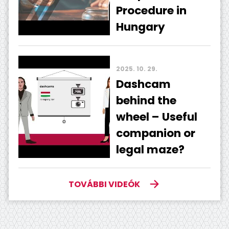
Procedure in
Hungary
2025. 10. 29.
Dashcam
behind the
wheel – Useful
companion or
legal maze?
TOVÁBBI VIDEÓK