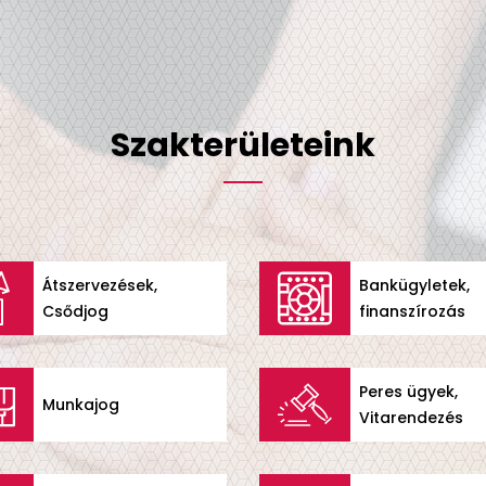
Szakterületeink
Átszervezések,
Bankügyletek,
Csődjog
finanszírozás
Peres ügyek,
Munkajog
Vitarendezés