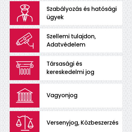
Szabályozás és hatósági
ügyek
Szellemi tulajdon,
Adatvédelem
Társasági és
kereskedelmi jog
Vagyonjog
Versenyjog, Közbeszerzés