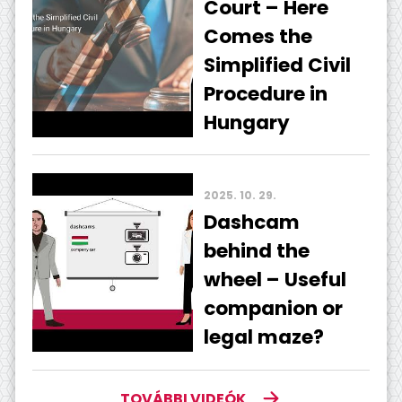
Court – Here
Comes the
Simplified Civil
Procedure in
Hungary
2025. 10. 29.
Dashcam
behind the
wheel – Useful
companion or
legal maze?
TOVÁBBI VIDEÓK