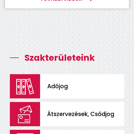
Szakterületeink
Adójog
Átszervezések, Csődjog