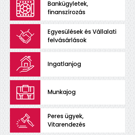
Bankügyletek,
finanszírozás
Egyesülések és Vállalati
felvásárlások
Ingatlanjog
Munkajog
Peres ügyek,
Vitarendezés