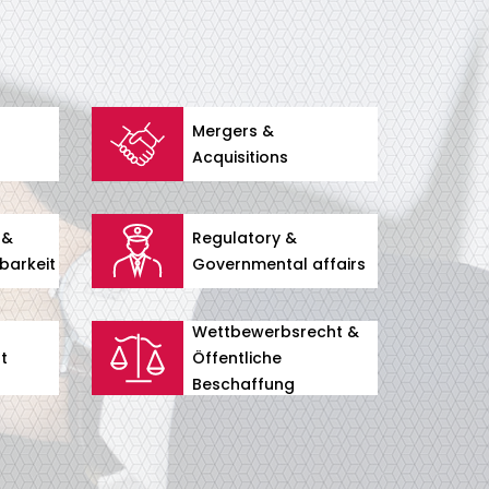
Mergers &
Acquisitions
 &
Regulatory &
barkeit
Governmental affairs
Wettbewerbsrecht &
t
Öffentliche
Beschaffung