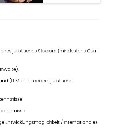
ches juristisches Studium (mindestens Cum
anwälte),
nd (LL.M. oder andere juristische
kenntnisse
kenntnisse
ge Entwicklungsmöglichkeit / Internationales