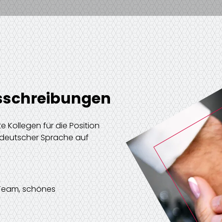
usschreibungen
e Kollegen für die Position
r deutscher Sprache auf
 Team, schönes