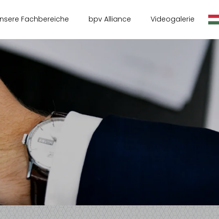
nsere Fachbereiche
bpv Alliance
Videogalerie