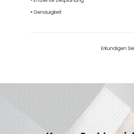
• Effiziente Zeitplanung
• Genauigkeit
Erkundigen Sie