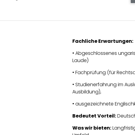
Fachliche Erwartungen:
• Abgeschlossenes ungaris
Laude)
• Fachprüfung (für Rechts
• Studienerfahrung im Ausla
Ausbildung),
• ausgezeichnete Englisch
Bedeutet Vorteil:
Deutsch
Was wir bieten:
Langfristi