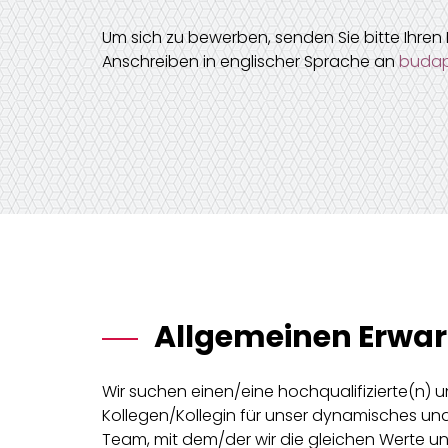
Um sich zu bewerben, senden Sie bitte Ihren 
Anschreiben in englischer Sprache an
budap
Allgemeinen Erwa
Wir suchen einen/eine hochqualifizierte(n) u
Kollegen/Kollegin für unser dynamisches u
Team, mit dem/der wir die gleichen Werte u