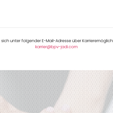
 sich unter folgender E-Mail-Adresse über Karrieremöglichk
karrier@bpv-jadi.com