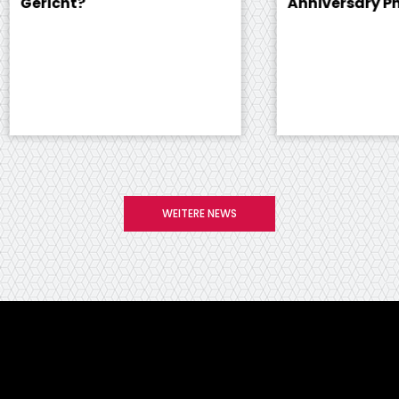
icht?
Anniversary Photos
WEITERE NEWS