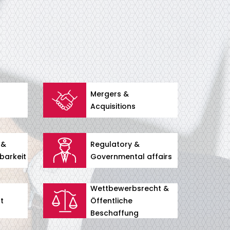
Mergers &
Acquisitions
 &
Regulatory &
barkeit
Governmental affairs
Wettbewerbsrecht &
t
Öffentliche
Beschaffung