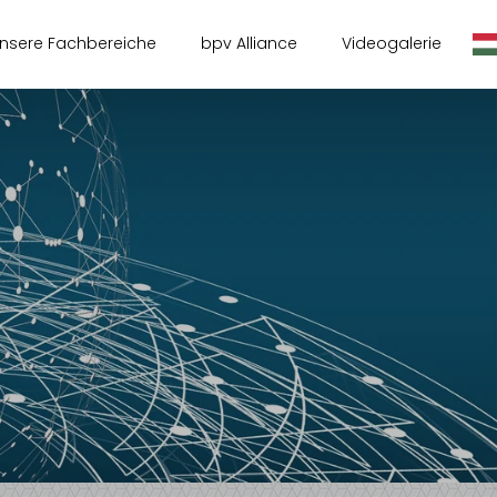
nsere Fachbereiche
bpv Alliance
Videogalerie