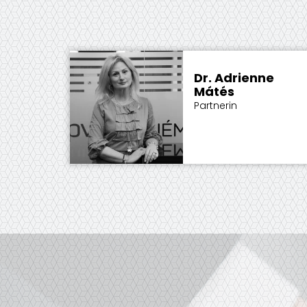
Dr. Adrienne
Mátés
Partnerin