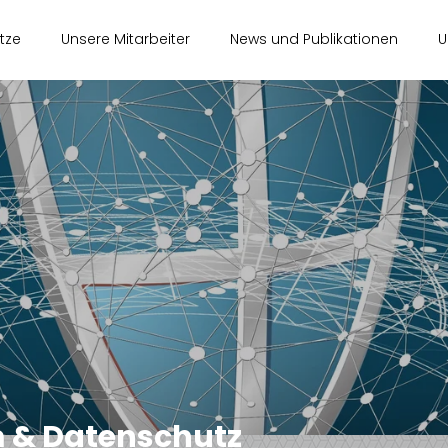
tze
Unsere Mitarbeiter
News und Publikationen
U
m & Datenschutz