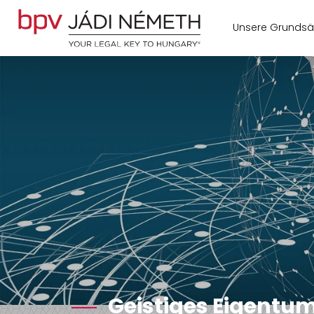
Unsere Grundsä
Geistiges Eigentu